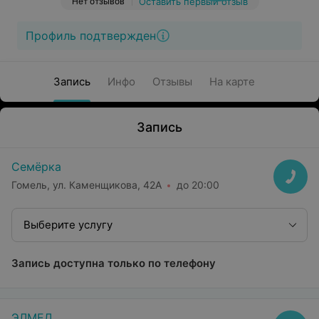
Нет отзывов
Оставить первый отзыв
Профиль подтвержден
Запись
Инфо
Отзывы
На карте
Запись
Семёрка
Гомель, ул. Каменщикова, 42А
до 20:00
Выберите услугу
Запись доступна только по телефону
ЭЛМЕД