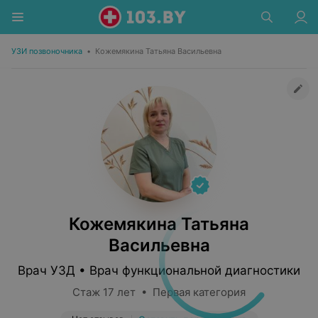
УЗИ позвоночника
•
Кожемякина Татьяна Васильевна
Кожемякина Татьяна
Васильевна
Врач УЗД • Врач функциональной диагностики
Стаж 17 лет • Первая категория