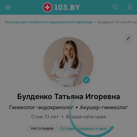
Консультация гинеколога-эндокринолога первичная
•
Булденко Татьяна Игор
Булденко Татьяна Игоревна
Гинеколог-эндокринолог • Акушер-гинеколог
Стаж 13 лет • Вторая категория
Нет отзывов
Оставить первый отзыв