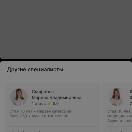
Другие специалисты
Смирнова
Марина Владимировна
1 отзыв
5.0
2
Стаж 13 лет
•
Первая категория
Стаж 16 лет
Врач УЗД • Акушер-гинеколог
медицинских
Акушер-гин