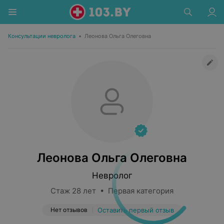
Консультации невролога
•
Леонова Ольга Олеговна
Леонова Ольга Олеговна
Невролог
Стаж 28 лет • Первая категория
Нет отзывов
Оставить первый отзыв