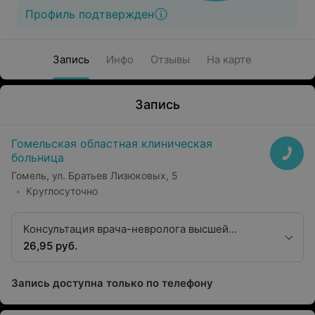
Профиль подтвержден
Запись
Инфо
Отзывы
На карте
Запись
Гомельская областная клиническая
больница
Гомель, ул. Братьев Лизюковых, 5
Круглосуточно
Консультация врача-невролога высшей
квалификационной категории
26,95 руб.
Запись доступна только по телефону