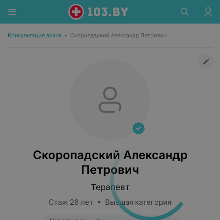
Консультация врача
•
Скоропадский Александр Петрович
Скоропадский Александр
Петрович
Терапевт
Стаж 26 лет • Высшая категория