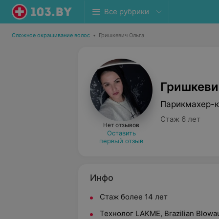
Все рубрики
Сложное окрашивание волос
•
Гришкевич Ольга
Гришкеви
Парикмахер-к
Стаж 6 лет
Нет отзывов
Оставить
первый отзыв
Инфо
Стаж более 14 лет
Технолог LAKME, Brazilian Blowau