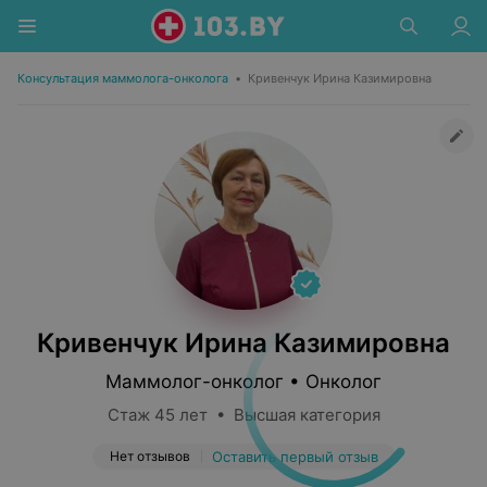
Консультация маммолога-онколога
•
Кривенчук Ирина Казимировна
Кривенчук Ирина Казимировна
Маммолог-онколог • Онколог
Стаж 45 лет • Высшая категория
Нет отзывов
Оставить первый отзыв