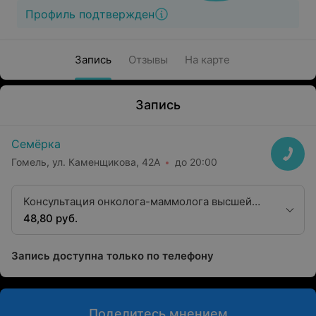
Профиль подтвержден
Запись
Отзывы
На карте
Запись
Семёрка
Гомель, ул. Каменщикова, 42А
до 20:00
Консультация онколога-маммолога высшей
квалификационной категории
48,80 руб.
Запись доступна только по телефону
Поделитесь мнением