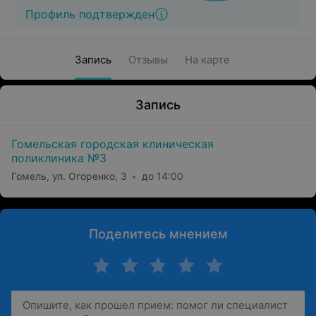
Профиль подтвержден
Запись
Отзывы
На карте
Запись
Гомельская городская клиническая
поликлиника №3
Гомель, ул. Огоренко, 3
до 14:00
Поделитесь мнением