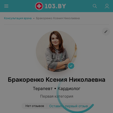
Консультация врача
•
Бракоренко Ксения Николаевна
Бракоренко Ксения Николаевна
Терапевт • Кардиолог
Первая категория
Нет отзывов
Оставить первый отзыв