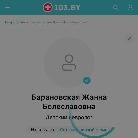
Неврология
•
Барановская Жанна Болеславовна
Барановская Жанна
Болеславовна
Детский невролог
Нет отзывов
Оставить первый отзыв