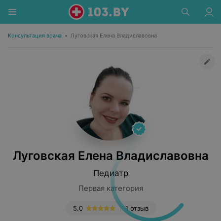
Консультация врача
•
Луговская Елена Владиславовна
Луговская Елена Владиславовна
Педиатр
Первая категория
5.0
1 отзыв