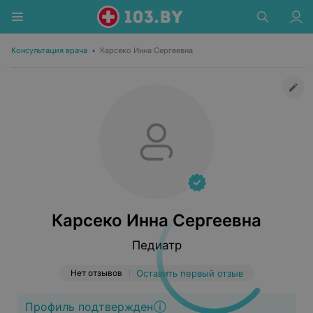
Консультация врача
•
Карсеко Инна Сергеевна
Карсеко Инна Сергеевна
Педиатр
Нет отзывов
Оставить первый отзыв
Профиль подтвержден