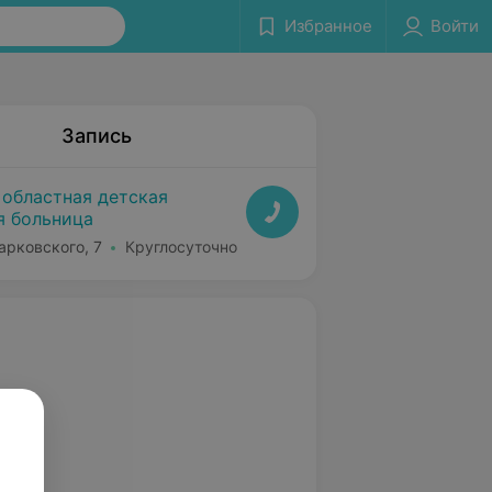
Избранное
Войти
Запись
 областная детская
я больница
арковского, 7
Круглосуточно