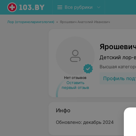
Все рубрики
Лор (оториноларингология)
•
Ярошевич Анатолий Иванович
Ярошевич
Детский лор-
Высшая категор
Профиль под
Нет отзывов
Оставить
первый отзыв
Инфо
Обновлено: декабрь 2024