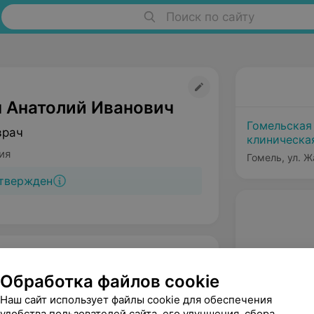
Поиск по сайту
 Анатолий Иванович
Гомельская
врач
клиническа
ия
Гомель, ул. Ж
твержден
Обработка файлов cookie
Наш сайт использует файлы cookie для обеспечения
удобства пользователей сайта, его улучшения, сбора