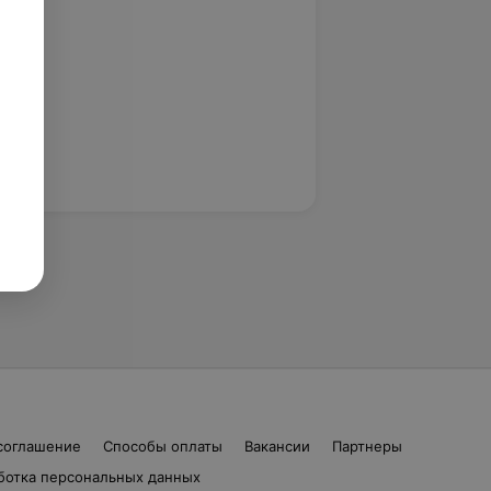
соглашение
Способы оплаты
Вакансии
Партнеры
ботка персональных данных