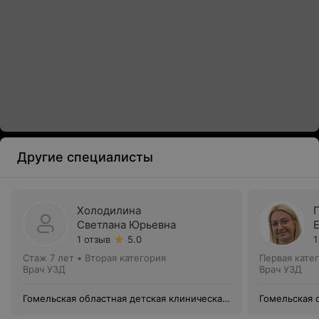
Другие специалисты
Холодилина
Светлана Юрьевна
1 отзыв
5.0
1
Стаж 7 лет
•
Вторая категория
Первая кате
Врач УЗД
Врач УЗД
Гомельская областная детская клиническая
Гомельская 
больница
больница