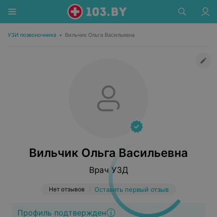
УЗИ позвоночника
•
Вильчик Ольга Васильевна
Вильчик Ольга Васильевна
Врач УЗД
Нет отзывов
Оставить первый отзыв
Профиль подтвержден