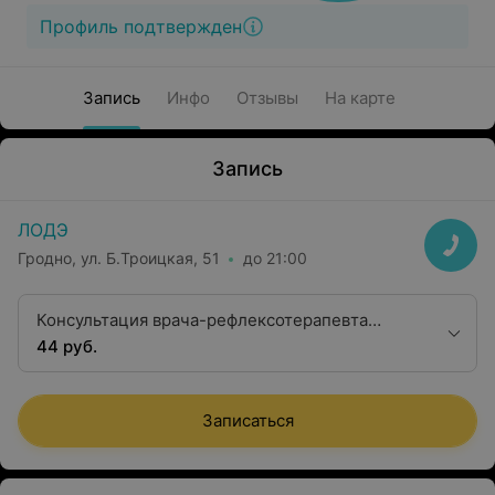
Профиль подтвержден
Запись
Инфо
Отзывы
На карте
Запись
ЛОДЭ
Гродно, ул. Б.Троицкая, 51
до 21:00
Консультация врача-рефлексотерапевта
первой категории
44 руб.
Записаться