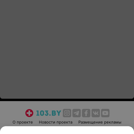
О проекте
Новости проекта
Размещение рекламы
Медицинский маркетинг
Публичный договор