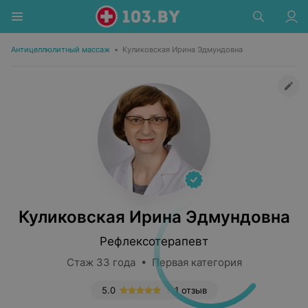
Антицеллюлитный массаж
•
Куликовская Ирина Эдмундовна
Куликовская Ирина Эдмундовна
Рефлексотерапевт
Стаж 33 года • Первая категория
5.0
1 отзыв