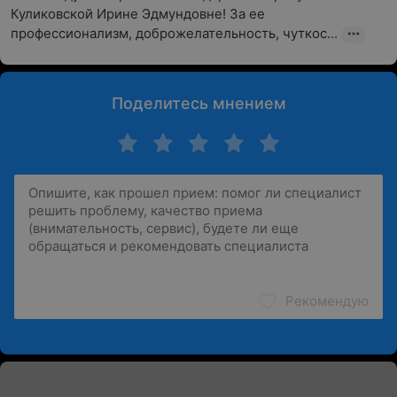
Куликовской Ирине Эдмундовне! За ее 
профессионализм, доброжелательность, чуткос...
Поделитесь мнением
Рекомендую