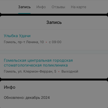
Запись
Инфо
Отзывы
На карте
Запись
Улыбка Удачи
Гомель, пр-т Ленина, 10
с 09:00
Гомельская центральная городская
стоматологическая поликлиника
Гомель, ул. Клермон-Ферран, 5
Выходной
Инфо
Обновлено: декабрь 2024