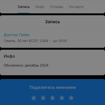
Запись
Инфо
Отзывы
На карте
Запись
Доктор Гален
Гомель, 30 лет БССР, 1/204
до 19:00
Инфо
Обновлено: декабрь 2024
Поделитесь мнением