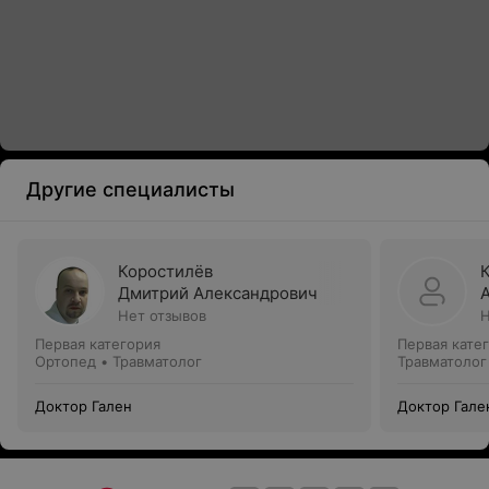
Другие специалисты
Коростилёв
Дмитрий Александрович
Нет отзывов
Н
Первая категория
Первая кате
Ортопед • Травматолог
Травматолог
Доктор Гален
Доктор Гале