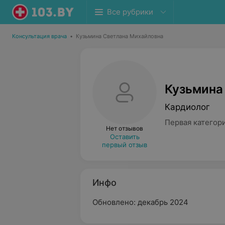
Все рубрики
Консультация врача
•
Кузьмина Светлана Михайловна
Кузьмина
Кардиолог
Первая категор
Нет отзывов
Оставить
первый отзыв
Инфо
Обновлено: декабрь 2024