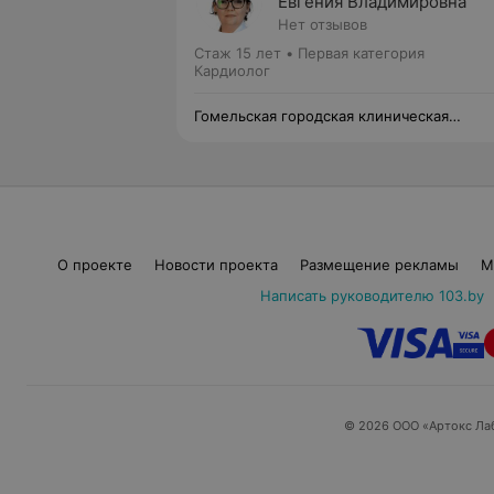
Евгения Владимировна
Нет отзывов
Стаж 15 лет
•
Первая категория
Кардиолог
Гомельская городская клиническая
больница №2
О проекте
Новости проекта
Размещение рекламы
М
Написать руководителю 103.by
© 2026 ООО «Артокс Ла