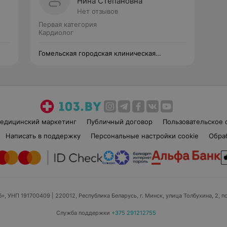
Нина Степановна
Нет отзывов
Первая категория
Кардиолог
Гомельская городская клиническая
больница №2
едицинский маркетинг
Публичный договор
Пользовательское 
Написать в поддержку
Персональные настройки cookie
Обра
б», УНП 191700409
| 220012, Республика Беларусь, г. Минск, улица Толбухина, 2, п
Служба поддержки
+375 291212755