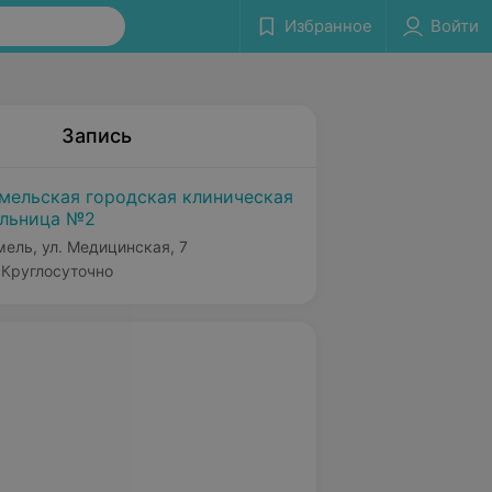
Избранное
Войти
Запись
мельская городская клиническая
льница №2
мель, ул. Медицинская, 7
Круглосуточно