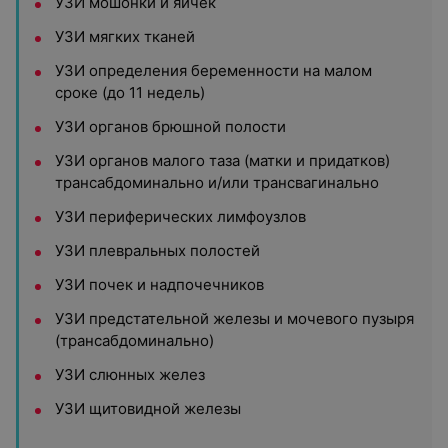
УЗИ мошонки и яичек
УЗИ мягких тканей
УЗИ определения беременности на малом
сроке (до 11 недель)
УЗИ органов брюшной полости
УЗИ органов малого таза (матки и придатков)
трансабдоминально и/или трансвагинально
УЗИ периферических лимфоузлов
УЗИ плевральных полостей
УЗИ почек и надпочечников
УЗИ предстательной железы и мочевого пузыря
(трансабдоминально)
УЗИ слюнных желез
УЗИ щитовидной железы