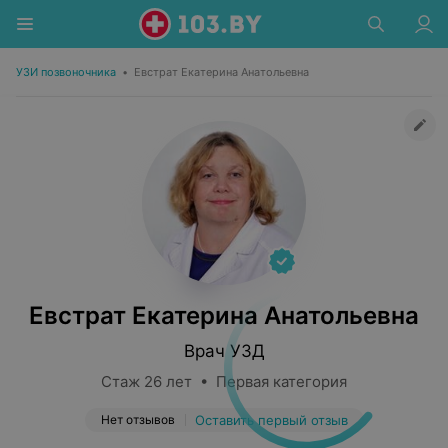
УЗИ позвоночника
•
Евстрат Екатерина Анатольевна
Евстрат Екатерина Анатольевна
Врач УЗД
Стаж 26 лет • Первая категория
Нет отзывов
Оставить первый отзыв