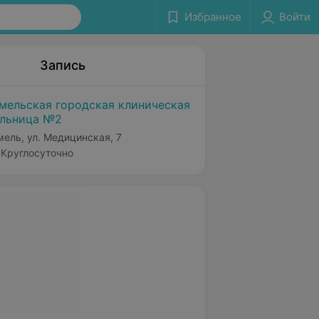
Избранное
Войти
Запись
мельская городская клиническая
льница №2
мель, ул. Медицинская, 7
Круглосуточно