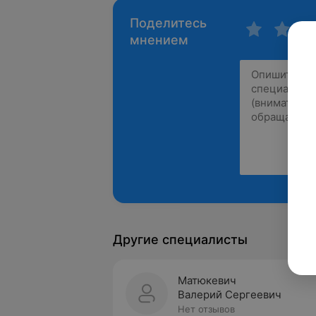
Поделитесь
мнением
Другие специалисты
Матюкевич
Валерий Сергеевич
Нет отзывов