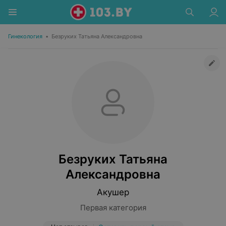
Гинекология
•
Безруких Татьяна Александровна
Безруких Татьяна
Александровна
Акушер
Первая категория