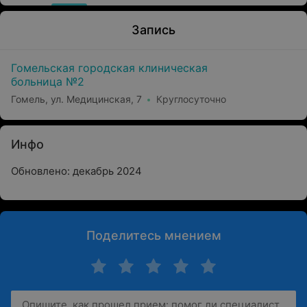
Запись
Гомельская городская клиническая
больница №2
Гомель, ул. Медицинская, 7
Круглосуточно
Инфо
Обновлено: декабрь 2024
Поделитесь мнением