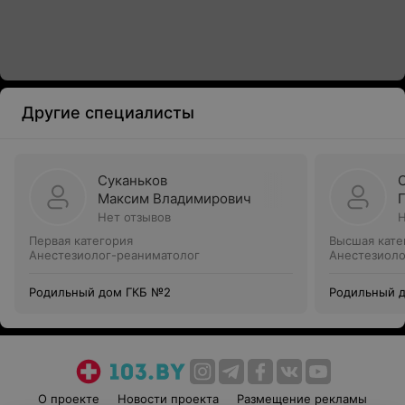
Другие специалисты
Суканьков
Максим Владимирович
Нет отзывов
Н
Первая категория
Высшая кате
Анестезиолог-реаниматолог
Анестезиоло
Родильный дом ГКБ №2
Родильный 
О проекте
Новости проекта
Размещение рекламы