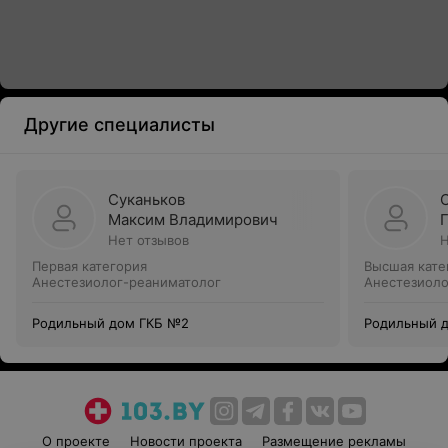
Другие специалисты
Суканьков
Максим Владимирович
Нет отзывов
Н
Первая категория
Высшая кате
Анестезиолог-реаниматолог
Анестезиоло
Родильный дом ГКБ №2
Родильный 
О проекте
Новости проекта
Размещение рекламы