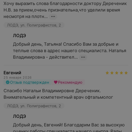
Хочу выразить слова благодарности доктору Дереченик 
Н.В. за прием,очень признательна,что уделили время 
несмотря на плотн...
ЛОДЭ, ул. Полиграфистов, 2
ЛОДЭ
Добрый день, Татьяна! Спасибо Вам за добрые и 
теплые слова в адрес нашего специалиста. Наталья 
Владимировна - действител...
Евгений
25 января 2026
Отзыв подтвержден
Рекомендую
Спасибо Натальи Владимировне Дереченик. 
Внимательный и компетентный врач офтальмолог
ЛОДЭ, ул. Полиграфистов, 2
ЛОДЭ
Добрый день, Евгений! Благодарим Вас за высокую 
оценку работы специалиста нашего центра. Рады, 