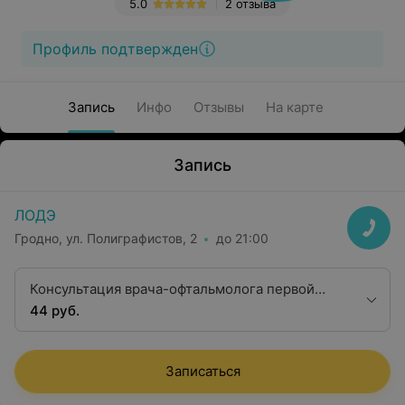
5.0
2 отзыва
Профиль подтвержден
Запись
Инфо
Отзывы
На карте
Запись
ЛОДЭ
Гродно, ул. Полиграфистов, 2
до 21:00
Консультация врача-офтальмолога первой
категории
44 руб.
Записаться