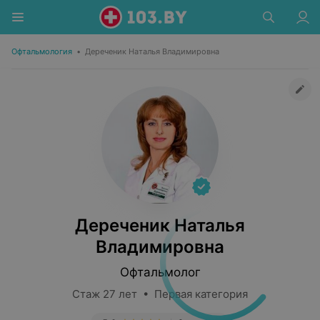
Офтальмология
•
Дереченик Наталья Владимировна
Дереченик Наталья
Владимировна
Офтальмолог
Стаж 27 лет • Первая категория