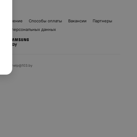
соглашение
Способы оплаты
Вакансии
Партнеры
ботка персональных данных
ом. 16 | help@103.by