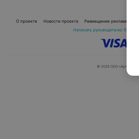
О проекте
Новости проекта
Размещение рекламы
М
Написать руководителю 103.by
© 2026 ООО «Артокс Ла