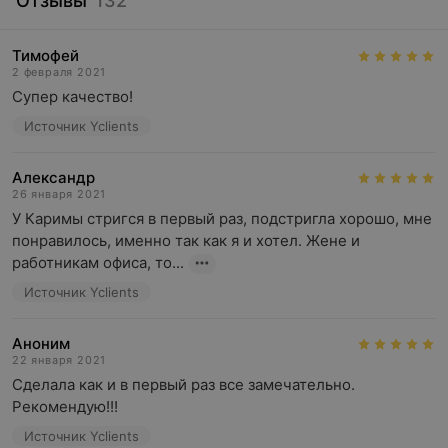
Отзывы
132
Тимофей
2 февраля 2021
Супер качество!
Источник Yclients
Александр
26 января 2021
У Каримы стригся в первый раз, подстригла хорошо, мне 
понравилось, именно так как я и хотел. Жене и 
работникам офиса, то...
Источник Yclients
Аноним
22 января 2021
Сделала как и в первый раз все замечательно. 
Рекомендую!!!
Источник Yclients