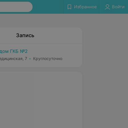
Избранное
Войти
Запись
 дом ГКБ №2
едицинская, 7
Круглосуточно