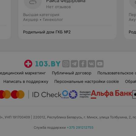
Раиса Федоровна
Нет отзывов
Высшая категория
Пер
Акушер • Гинеколог
Аку
Родильный дом ГКБ №2
Род
едицинский маркетинг
Публичный договор
Пользовательское 
Написать в поддержку
Персональные настройки cookie
Обра
б», УНП 191700409
| 220012, Республика Беларусь, г. Минск, улица Толбухина, 2, п
Служба поддержки
+375 291212755