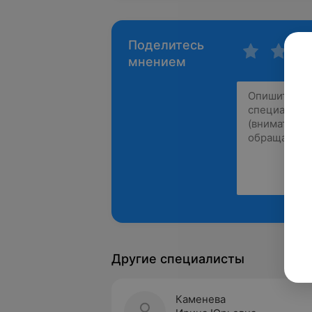
Поделитесь
мнением
Другие специалисты
Каменева