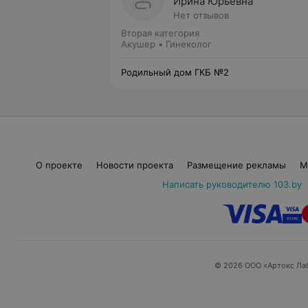
Ирина Юрьевна
Нет отзывов
Вторая категория
Акушер • Гинеколог
Родильный дом ГКБ №2
О проекте
Новости проекта
Размещение рекламы
М
Написать руководителю 103.by
© 2026 ООО «Артокс Ла