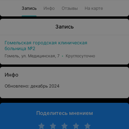
Запись
Инфо
Отзывы
На карте
Запись
Гомельская городская клиническая
больница №2
Гомель, ул. Медицинская, 7
Круглосуточно
Инфо
Обновлено: декабрь 2024
Поделитесь мнением