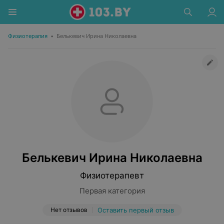
Физиотерапия
•
Белькевич Ирина Николаевна
Белькевич Ирина Николаевна
Физиотерапевт
Первая категория
Нет отзывов
Оставить первый отзыв