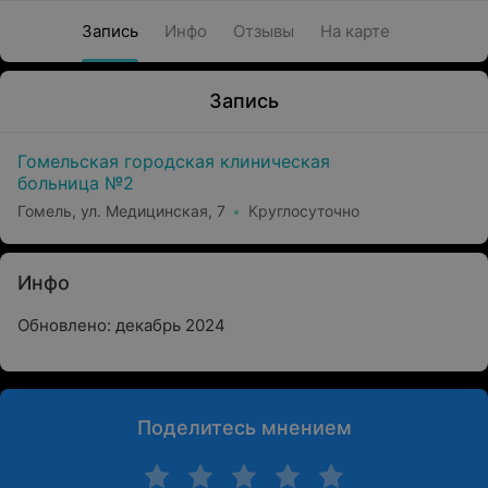
Запись
Инфо
Отзывы
На карте
Запись
Гомельская городская клиническая
больница №2
Гомель, ул. Медицинская, 7
Круглосуточно
Инфо
Обновлено: декабрь 2024
Поделитесь мнением