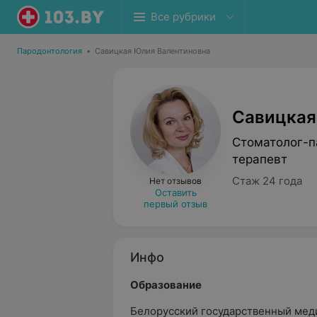
Все рубрики
Пародонтология
•
Савицкая Юлия Валентиновна
Савицкая
Стоматолог-п
терапевт
Стаж 24 года
Нет отзывов
Оставить
первый отзыв
Инфо
Образование
Белорусский государственный меди