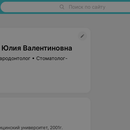
Поиск по сайту
 Юлия Валентиновна
ародонтолог • Стоматолог-
цинский университет, 2001г.