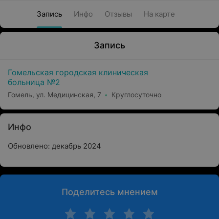
Запись
Инфо
Отзывы
На карте
Запись
Гомельская городская клиническая
больница №2
Гомель, ул. Медицинская, 7
Круглосуточно
Инфо
Обновлено: декабрь 2024
Поделитесь мнением