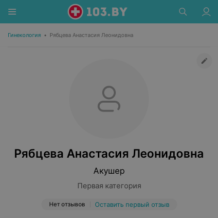
Гинекология
•
Рябцева Анастасия Леонидовна
Рябцева Анастасия Леонидовна
Акушер
Первая категория
Нет отзывов
Оставить первый отзыв