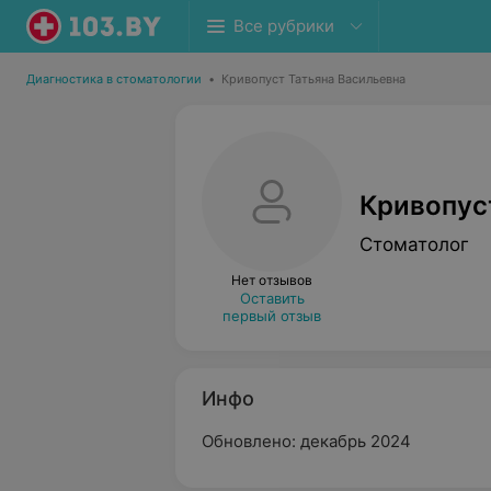
Все рубрики
Диагностика в стоматологии
•
Кривопуст Татьяна Васильевна
Кривопус
Стоматолог
Нет отзывов
Оставить
первый отзыв
Инфо
Обновлено: декабрь 2024