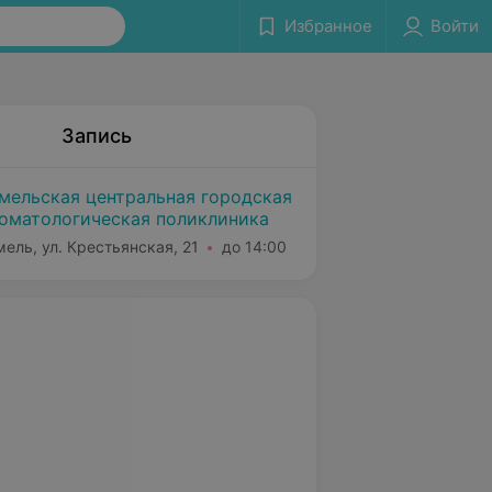
Избранное
Войти
Запись
мельская центральная городская
оматологическая поликлиника
мель, ул. Крестьянская, 21
до 14:00