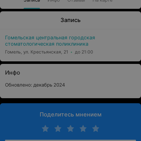
Запись
Гомельская центральная городская
стоматологическая поликлиника
Гомель, ул. Крестьянская, 21
до 21:00
Инфо
Обновлено: декабрь 2024
Поделитесь мнением