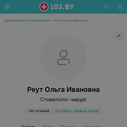
Диагностика в стоматологии
•
Реут Ольга Ивановна
Реут Ольга Ивановна
Стоматолог-хирург
Нет отзывов
Оставить первый отзыв
Запись
Инфо
Отзывы
На карте