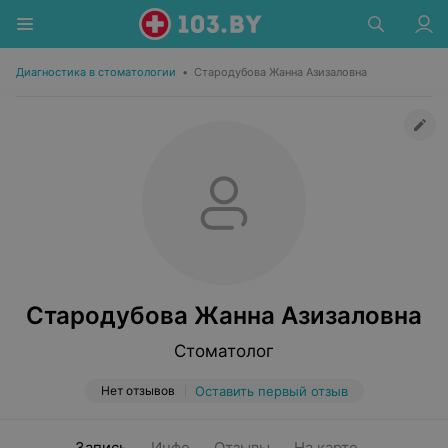
Диагностика в стоматологии
•
Стародубова Жанна Азизаловна
Стародубова Жанна Азизаловна
Стоматолог
Нет отзывов
Оставить первый отзыв
Запись
Инфо
Отзывы
На карте