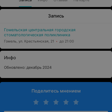
Запись
Гомельская центральная городская
стоматологическая поликлиника
Гомель, ул. Крестьянская, 21
до 21:00
Инфо
Обновлено: декабрь 2024
Поделитесь мнением