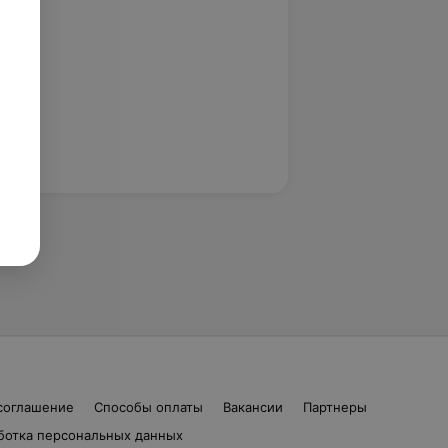
соглашение
Способы оплаты
Вакансии
Партнеры
ботка персональных данных