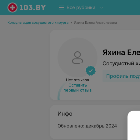
Все рубрики
Консультация сосудистого хирурга
•
Яхина Елена Анатольевна
Яхина Ел
Сосудистый х
Профиль под
Нет отзывов
Оставить
первый отзыв
Инфо
Обновлено: декабрь 2024