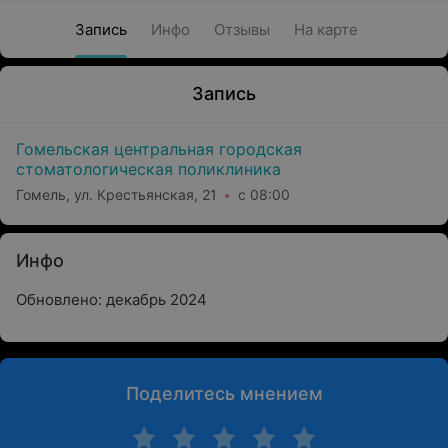
Запись
Инфо
Отзывы
На карте
Запись
Гомельская центральная городская
стоматологическая поликлиника
Гомель, ул. Крестьянская, 21
с 08:00
Инфо
Обновлено: декабрь 2024
Поделитесь мнением