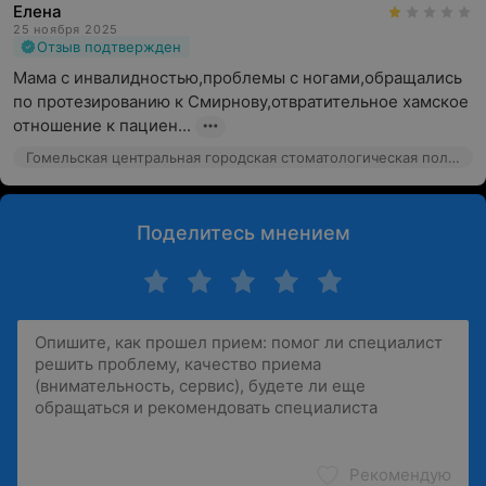
Елена
25 ноября 2025
Отзыв подтвержден
Мама с инвалидностью,проблемы с ногами,обращались 
по протезированию к Смирнову,отвратительное хамское 
отношение к пациен...
Гомельская центральная городская стоматологическая поликлиника, ул. Крестьянская, 21
Поделитесь мнением
Рекомендую