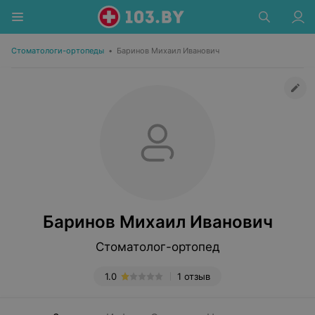
Стоматологи-ортопеды
•
Баринов Михаил Иванович
Баринов Михаил Иванович
Стоматолог-ортопед
1.0
1 отзыв