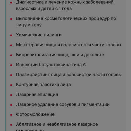
Диагностика и лечение кожных заболеваний
взрослых и детей с 1 года
Выполнение косметологических процедур по
лицу и телу
Химические пилинги
Мезотерапия лица и волосистости части головы
Биоревитализация лица, шеи и декольте
Инъекции ботулотоксина типа А
Плазмолифтинг лица и волосистой части головы
Контурная пластика лица
Лазерная эпиляция
Лазерное удаление сосудов и пигментации
Фотоомоложение
Аблятивное и неаблятивное лазерное
омоложение