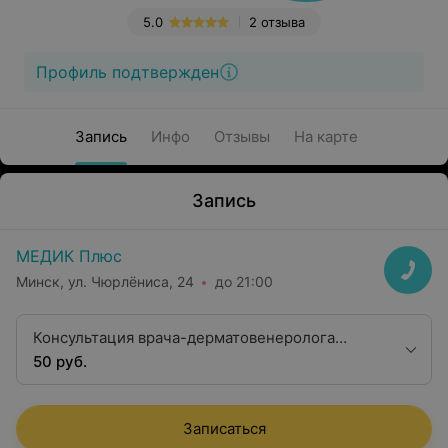
5.0
2 отзыва
Профиль подтвержден
Запись
Инфо
Отзывы
На карте
Запись
МЕДИК Плюс
Минск, ул. Чюрлёниса, 24
до 21:00
Консультация врача-дерматовенеролога
первой квалификационной категории
50 руб.
Записаться