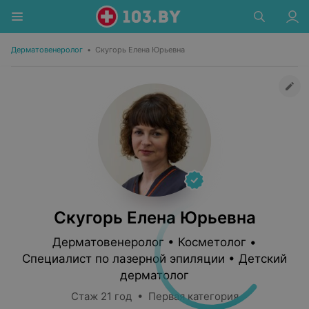
Дерматовенеролог
•
Скугорь Елена Юрьевна
Скугорь Елена Юрьевна
Дерматовенеролог • Косметолог •
Специалист по лазерной эпиляции • Детский
дерматолог
Стаж 21 год • Первая категория