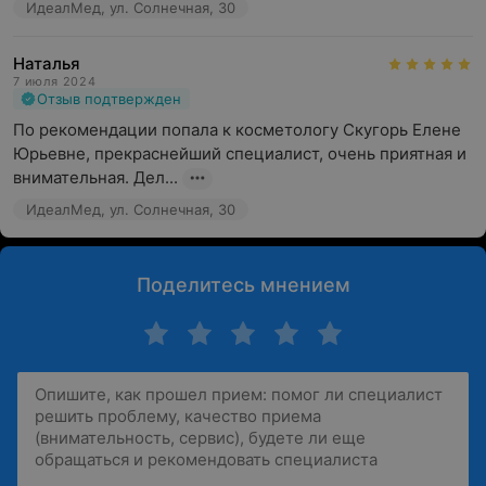
ИдеалМед, ул. Солнечная, 30
Наталья
7 июля 2024
Отзыв подтвержден
По рекомендации попала к косметологу Скугорь Елене 
Юрьевне, прекраснейший специалист, очень приятная и 
внимательная. Дел...
ИдеалМед, ул. Солнечная, 30
Поделитесь мнением