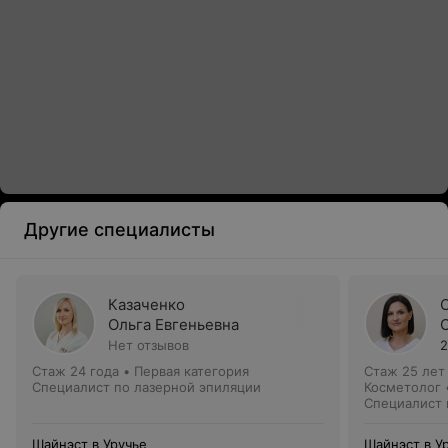
Другие специалисты
Казаченко
Ольга Евгеньевна
Нет отзывов
2
Стаж 24 года
•
Первая категория
Стаж 25 лет
Специалист по лазерной эпиляции
Косметолог 
Специалист 
Шайнэст в Уручье
Шайнэст в У