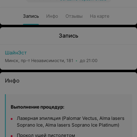
Запись
Инфо
Отзывы
На карте
Запись
ШайнЭст
Минск, пр-т Независимости, 181
до 21:00
Инфо
Выполнение процедур:
Лазерная эпиляция (Palomar Vectus, Alma lasers
Soprano Ice, Alma lasers Soprano Ice Platinum)
Прокол ушей пистолетом