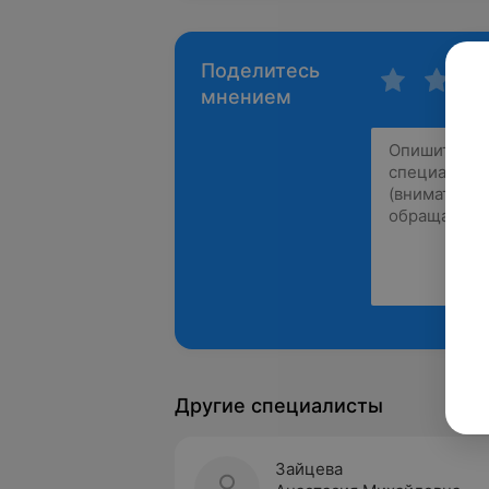
Поделитесь
мнением
Другие специалисты
Зайцева