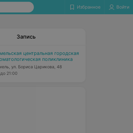
Избранное
Войти
Запись
мельская центральная городская
оматологическая поликлиника
мель, ул. Бориса Царикова, 48
до 21:00