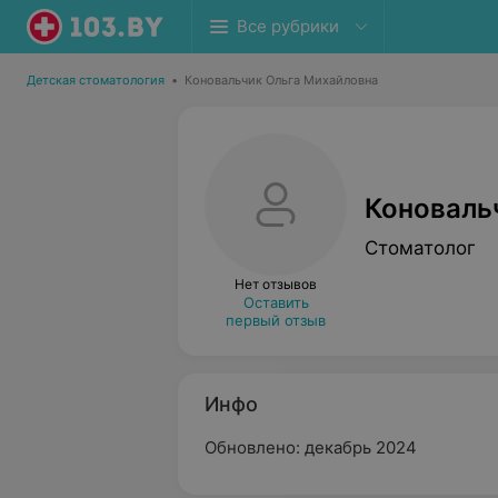
Все рубрики
Детская стоматология
•
Коновальчик Ольга Михайловна
Коноваль
Стоматолог
Нет отзывов
Оставить
первый отзыв
Инфо
Обновлено: декабрь 2024