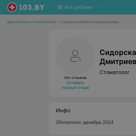
Все рубрики
Диагностика в стоматологии
•
Сидорская Валентина Дмитриевна
Сидорска
Дмитриев
Стоматолог
Нет отзывов
Оставить
первый отзыв
Инфо
Обновлено: декабрь 2024