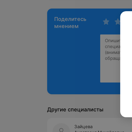
Поделитесь
мнением
Другие специалисты
Зайцева