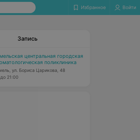
Избранное
Войти
Запись
мельская центральная городская
оматологическая поликлиника
мель, ул. Бориса Царикова, 48
до 21:00