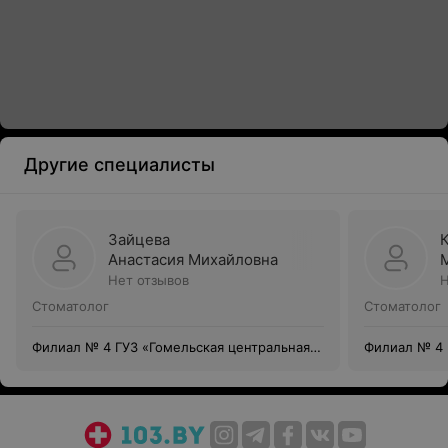
Другие специалисты
Зайцева
Анастасия Михайловна
Нет отзывов
Н
Стоматолог
Стоматолог
Филиал № 4 ГУЗ «Гомельская центральная
Филиал № 4 
городская стоматологическая поликлиника»
городская с