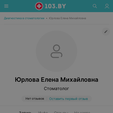
Диагностика в стоматологии
•
Юрлова Елена Михайловна
Юрлова Елена Михайловна
Стоматолог
Нет отзывов
Оставить первый отзыв
Запись
Инфо
Отзывы
На карте