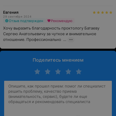
Евгения
29 сентября 2024
Отзыв подтвержден
Рекомендую
Хочу выразить благодарность проктологу Батаеву 
Сергею Анатольевичу за чуткое и внимательное 
отношение. Профессионально  ...
Поделитесь мнением