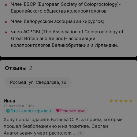
Член ESCP (European Society of Coloproctology)-
Европейского общества колопроктологов;
Член белорусской ассоциации хирургов;
член ACPGBI (The Association of Coloproctology of
Great Britain and Ireland)- ассоциации
колопроктологов Великобритании и Ирландии.
Отзывы
2
Росмед, ул. Свердлова, 16
Инна
16 октября 2024
Отзыв подтвержден
Рекомендую
Хочу поблагодарить Батаева С. А. за прием, который 
прошел безболезненно и на позитиве. Сергей 
Анатольевич умеет располож...