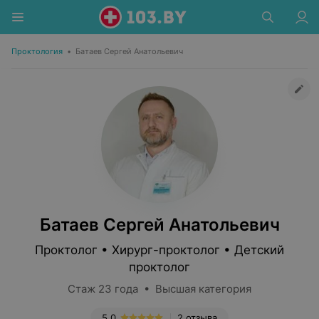
Проктология
•
Батаев Сергей Анатольевич
Батаев Сергей Анатольевич
Проктолог • Хирург-проктолог • Детский
проктолог
Стаж 23 года • Высшая категория
5.0
2 отзыва