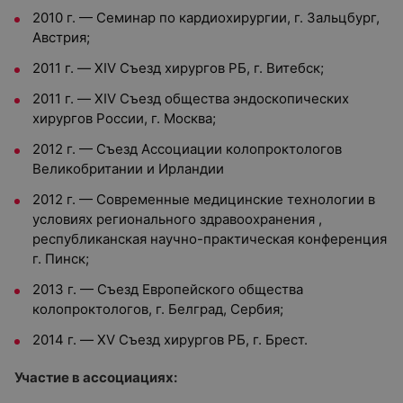
2010 г. — Семинар по кардиохирургии, г. Зальцбург,
Австрия;
2011 г. — XIV Съезд хирургов РБ, г. Витебск;
2011 г. — XIV Съезд общества эндоскопических
хирургов России, г. Москва;
2012 г. — Съезд Ассоциации колопроктологов
Великобритании и Ирландии
2012 г. — Современные медицинские технологии в
условиях регионального здравоохранения ,
республиканская научно-практическая конференция
г. Пинск;
2013 г. — Съезд Европейского общества
колопроктологов, г. Белград, Сербия;
2014 г. — XV Съезд хирургов РБ, г. Брест.
Участие в ассоциациях: