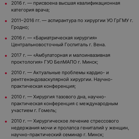
2016 г. — присвоена высшая квалификационная
категория врача;
2011–2016 гг. — аспирантура по хирургии УО ГрГМУ г.
Гродно;
2016 г. — «Бариатрическая хирургия»
Центральновосточный Госпиталь г. Вена.
2017 г. — «Амбулаторная и малоинвазивная
проктология» ГУО БелМАПО г. Минск;
2010 г. — Актуальные проблемы кардио- и
рентгенэндоваскулярной хирургии. Научно-
практическая конференция;
2010 г. — Хирургия тазового дна, научно-
практическая конференция с международным
участием г. Гомель;
2010 г. — Хирургическое лечение стрессового
недержания мочи и пролапса гениталий у женщин,
научно-практический семинар г. Минск;