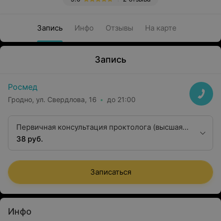
Запись
Инфо
Отзывы
На карте
Запись
Росмед
Гродно, ул. Свердлова, 16
до 21:00
Первичная консультация проктолога (высшая
квалификационная категория)
38 руб.
Записаться
Инфо