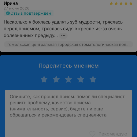
Ирина
27 июля 2026
Отзыв подтвержден
Насколько я боялась удалять зуб мудрости, тряслась 
перед приемом, тряслась сидя в кресле из-за очень 
болезненных предыду...
Гомельская центральная городская стоматологическая поликлиника, ул. Клермон-Ферран, 5
Поделитесь мнением
Рекомендую