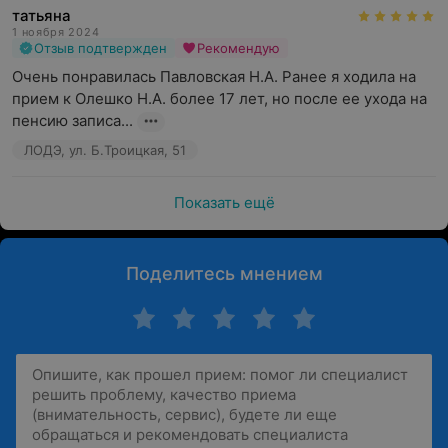
татьяна
1 ноября 2024
Отзыв подтвержден
Рекомендую
Очень понравилась Павловская Н.А. Ранее я ходила на 
прием к Олешко Н.А. более 17 лет, но после ее ухода на 
пенсию записа...
ЛОДЭ, ул. Б.Троицкая, 51
Показать ещё
Поделитесь мнением