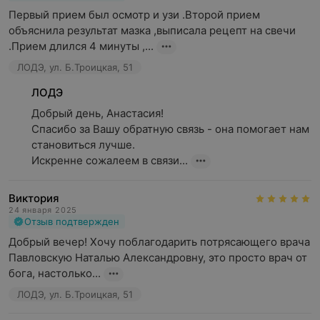
Первый прием был осмотр и узи .Второй прием 
объяснила результат мазка ,выписала рецепт на свечи 
.Прием длился 4 минуты ,...
ЛОДЭ, ул. Б.Троицкая, 51
ЛОДЭ
Добрый день, Анастасия!

Спасибо за Вашу обратную связь - она помогает нам 
становиться лучше.

Искренне сожалеем в связи...
Виктория
24 января 2025
Отзыв подтвержден
Добрый вечер! Хочу поблагодарить потрясающего врача 
Павловскую Наталью Александровну, это просто врач от 
бога, настолько...
ЛОДЭ, ул. Б.Троицкая, 51