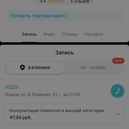
3.4
5 отзывов
Профиль подтвержден
Запись
Инфо
Отзывы
На карте
Запись
NEW
В КЛИНИКЕ
ОНЛАЙН
ЛОДЭ
Гродно, ул. Б.Троицкая, 51
до 21:00
Консультация гинеколога высшей категории
47,30 руб.