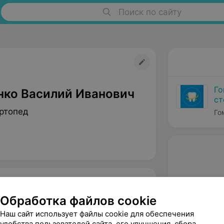
Поиск по сайту
Го
нко Василий Иванович
ст
ртопед
Го
Обработка файлов cookie
Наш сайт использует файлы cookie для обеспечения
удобства пользователей сайта, его улучшения, сбора