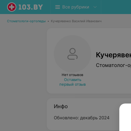
Все рубрики
Стоматологи-ортопеды
•
Кучерявенко Василий Иванович
Кучеряве
Стоматолог-о
Нет отзывов
Оставить
первый отзыв
Инфо
Обновлено: декабрь 2024