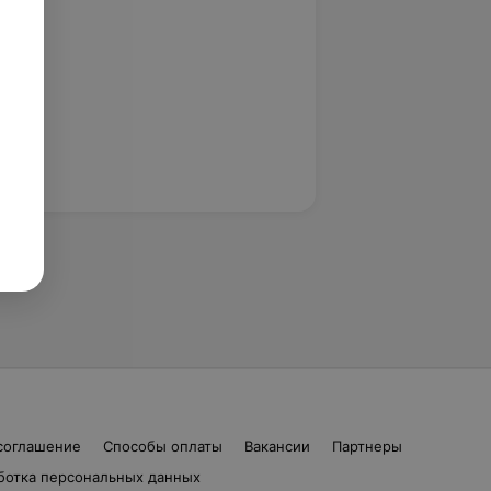
соглашение
Способы оплаты
Вакансии
Партнеры
ботка персональных данных