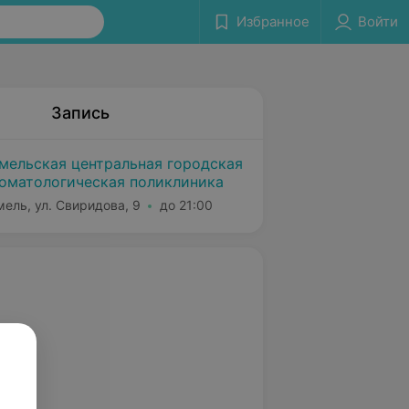
Избранное
Войти
Запись
мельская центральная городская
оматологическая поликлиника
мель, ул. Свиридова, 9
до 21:00