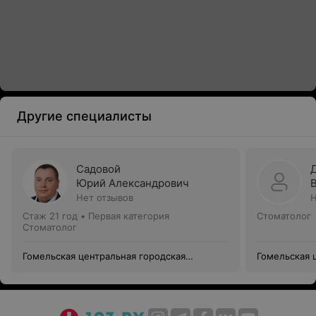
Другие специалисты
Садовой
Юрий Александрович
Нет отзывов
Н
Стаж 21 год
•
Первая категория
Стоматолог
Стоматолог
Гомельская центральная городская
Гомельская 
стоматологическая поликлиника
стоматологи