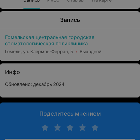
Запись
Гомельская центральная городская
стоматологическая поликлиника
Гомель, ул. Клермон-Ферран, 5
Выходной
Инфо
Обновлено: декабрь 2024
Поделитесь мнением