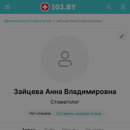
Диагностика в стоматологии
•
Зайцева Анна Владимировна
Зайцева Анна Владимировна
Стоматолог
Нет отзывов
Оставить первый отзыв
Запись
Инфо
Отзывы
На карте