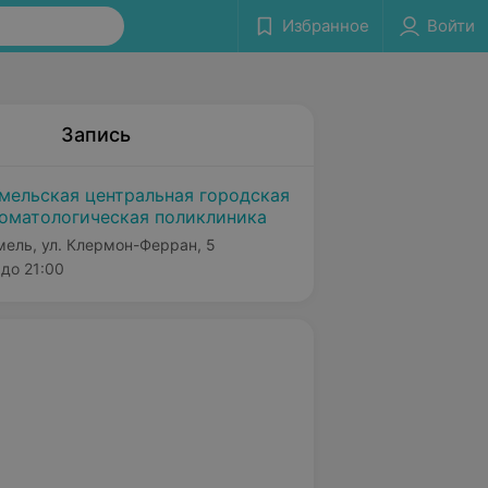
Избранное
Войти
Запись
мельская центральная городская
оматологическая поликлиника
мель, ул. Клермон-Ферран, 5
до 21:00