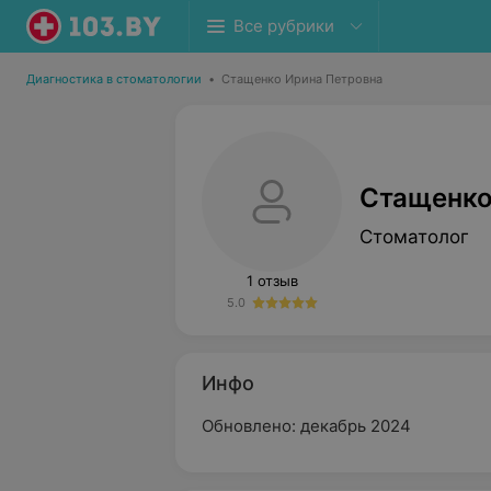
Все рубрики
Диагностика в стоматологии
•
Стащенко Ирина Петровна
Стащенко
Стоматолог
1 отзыв
5.0
Инфо
Обновлено: декабрь 2024