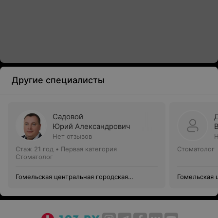
Другие специалисты
Садовой
Юрий Александрович
Нет отзывов
Н
Стаж 21 год
•
Первая категория
Стоматолог
Стоматолог
Гомельская центральная городская
Гомельская 
стоматологическая поликлиника
стоматологи