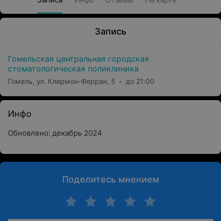
Запись
Гомельская центральная городская
стоматологическая поликлиника
Гомель, ул. Клермон-Ферран, 5
до 21:00
Инфо
Обновлено: декабрь 2024
Поделитесь мнением