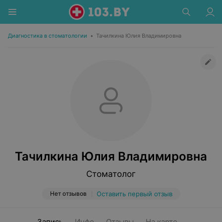
Диагностика в стоматологии
•
Тачилкина Юлия Владимировна
Тачилкина Юлия Владимировна
Стоматолог
Нет отзывов
Оставить первый отзыв
Запись
Инфо
Отзывы
На карте