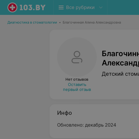
Все рубрики
Диагностика в стоматологии
•
Благочинная Алина Александровна
Благочин
Александ
Детский стом
Нет отзывов
Оставить
первый отзыв
Инфо
Обновлено: декабрь 2024