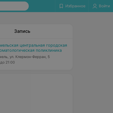
Избранное
Войти
Запись
мельская центральная городская
оматологическая поликлиника
мель, ул. Клермон-Ферран, 5
до 21:00