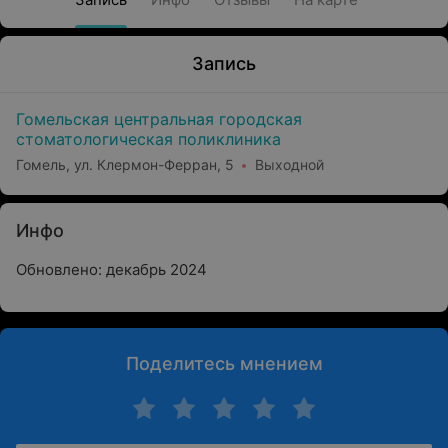
Запись
Гомельская центральная городская
стоматологическая поликлиника
Гомель, ул. Клермон-Ферран, 5
Выходной
Инфо
Обновлено: декабрь 2024
Поделитесь мнением