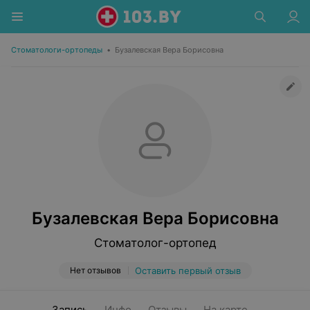
Стоматологи-ортопеды
•
Бузалевская Вера Борисовна
Бузалевская Вера Борисовна
Стоматолог-ортопед
Нет отзывов
Оставить первый отзыв
Запись
Инфо
Отзывы
На карте