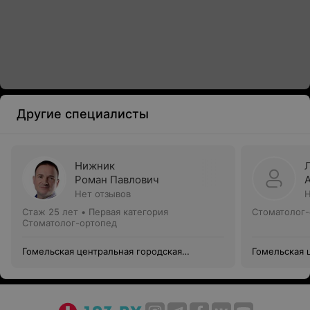
Другие специалисты
Нижник
Роман Павлович
Нет отзывов
Н
Стаж 25 лет
•
Первая категория
Стоматолог-
Стоматолог-ортопед
Гомельская центральная городская
Гомельская 
стоматологическая поликлиника
стоматологи